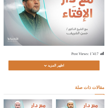
Post Views:
1٬417
اظهر المزيد
مقالات ذات صلة