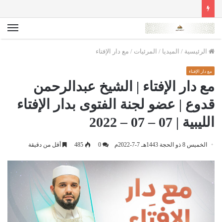
الق
الرئيسية
/
الميديا
/
المرئيات
/
مع دار الإفتاء
مع دار الإفتاء
مع دار الإفتاء | الشيخ عبدالرحمن
قدوع | عضو لجنة الفتوى بدار الإفتاء
الليبية | 07 – 07 – 2022
الخميس 8 ذو الحجة 1443هـ 7-7-2022م
0
485
أقل من دقيقة