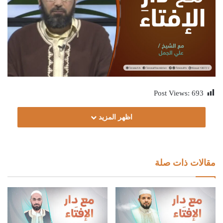
Post Views:
693
اظهر المزيد
مقالات ذات صلة