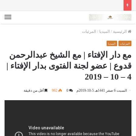
الق
الرئيسية
/
الميديا
/
المرئيات
المرئيات
الميديا
مع دار الإفتاء | مع الشيخ عبدالرحمن
قدوع | عضو لجنة الفتوى بدار الإفتاء |
4 – 10 – 2019
السبت 6 صفر 1441هـ 5-10-2019م
0
962
أقل من دقيقة