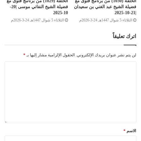
الحلقة (1030) من برنامج فتوى مع
الحلقة (1029) من برنامج فتوى مع
فضيلة الشيخ عبد الغني بن سعيدان
فضيلة الشيخ النفاتي موسى |20-
10-2025
|21-10-2025
الثلاثاء 5 شوال 1447هـ 24-3-2026م
الثلاثاء 5 شوال 1447هـ 24-3-2026م
اترك تعليقاً
لن يتم نشر عنوان بريدك الإلكتروني.
الحقول الإلزامية مشار إليها بـ
*
الاسم
*