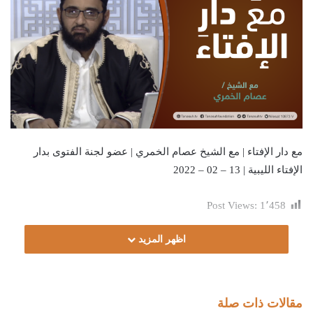
مع دار الإفتاء | مع الشيخ عصام الخمري | عضو لجنة الفتوى بدار
الإفتاء الليبية | 13 – 02 – 2022
Post Views:
1٬458
اظهر المزيد
مقالات ذات صلة