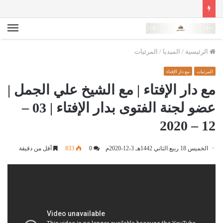
الق
الرئيسية
/
الميديا
/
المرئيات
المرئيات
مع دار الإفتاء
مع دار الإفتاء | مع الشيخ علي الجمل |
عضو لجنة الفتوى بدار الإفتاء | 03 –
12 – 2020
الخميس 18 ربيع الثاني 1442هـ 3-12-2020م
0
833
أقل من دقيقة