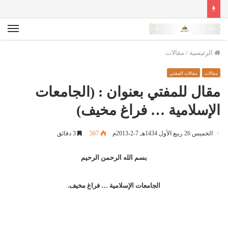
الق
الرئيسية
/
مقالات
مقالات
مقالات المفتي
مقال للمفتي بعنوان : (الجامعات
الإسلامية … فراغ مخيف)
الخميس 26 ربيع الأول 1434هـ 7-2-2013م
567
3 دقائق
بسم الله الرحمن الرحيم
الجامعات الإسلامية … فراغ مخيف.