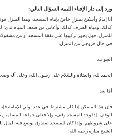
ورد إلى دار الإفتاء الليبية السؤال التالي:
أنا إمامٌ وأسكنُ بمنزلٍ خاصّ بإمام المسجد، وهذا المنزل 
كذلك، ومياه الصرف كذلك، وأعاني من ضعف المياه لدي؛ ل
للمنزل، فهل يجوز تركيبها على نفقة المسجد أو من مشغولات
في حال خروجي من المنزل.
الجواب:
الحمد لله، والصّلاة والسّلام على رسول الله، وعلى آله وصحب
أمّا بعد:
فإن هذا المسكن إذا كان مشترطا في عقد تولي الإمامة فإنه 
الوقف، إذا وجد للمسجد وقف، وإلا فعلى جماعة المسلمين با
على شروطهم، وإذا كان للمسجد صندوق يوضع فيه المال للتبر
الشيخ ميارة رحمه الله: