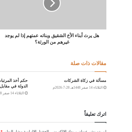
هل يرث أبناء الأخ الشقيق وبناته عمتهم إذا لم يوجد
غيرهم من الورثة؟
مقالات ذات صلة
مسألة في زكاة الشركات
حكم أخذ المرتبا
الدولة في مقابل 
الثلاثاء 14 صفر 1448هـ 28-7-2026م
الثلاثاء 14 صفر 1448هـ 28-7-2026م
اترك تعليقاً
لن يتم نشر عنوان بريدك الإلكتروني.
الحقول الإلزامية مشار إليها بـ
*