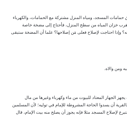
فوق حمامات المسجد، ومياه المنزل مشتركة مع الحمامات، والكهرباء
قرب خزان المياه من سطح المنزل، فأحتاج إلى مضخة خاصة
ه؟ وإذا احتاجت لإصلاح فعلى مَن إصلاحها؟ علما أن المضخة ستبقى
ه ومن والاه.
يجهز الجهاز المعتاد للبيوت من ماء وكهرباء وغيرها من مال
لقرية أن يسدوا الحاجة المشروطة للإمام في توليه؛ لأن المسلمين
ع لإصلاح المسجد مثلا فإنه يجوز أن يصلح منه بيت الإمام، قال