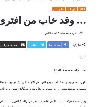
2013
البيانات
صادر الدار
… وقد خاب من افترى
الأحد 2 رجب 1434هـ 12-5-2013م
شاركها
Facebook
Twitter
مشاركة عبر البريد
تنبيه
:
…
وقد خاب من افترى
!
ممهورة بتوقيع مدير إدارة الشؤون القانونية والشكاوى بديوان الرئاس
ودار الإفتاء تؤكد أن هذه المراسلة لم تصدر من رئاسة الوزراء إلى دار 