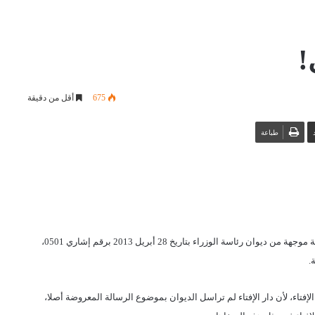
!
675
أقل من دقيقة
طباعة
ظهرت على بعض صفحات موقع التواصل الاجتماعي الفيس بوك رسالة موجهة من ديوان رئاسة الوزراء بتاريخ 28 أبريل 2013 برقم إشاري 0501،
ة
.
الإفتاء، لأن دار الإفتاء لم تراسل الديوان بموضوع الرسالة المعروضة أصلا،