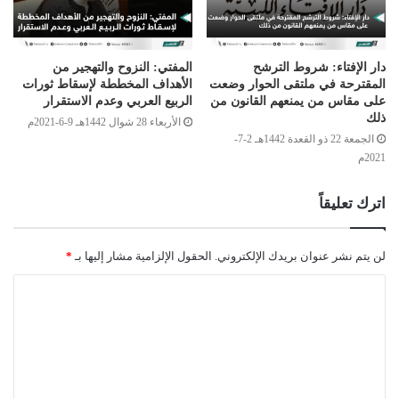
دار الإفتاء: شروط الترشح
المفتي: النزوح والتهجير من
المقترحة في ملتقى الحوار وضعت
الأهداف المخططة لإسقاط ثورات
على مقاس من يمنعهم القانون من
الربيع العربي وعدم الاستقرار
ذلك
الأربعاء 28 شوال 1442هـ 9-6-2021م
الجمعة 22 ذو القعدة 1442هـ 2-7-
2021م
اترك تعليقاً
لن يتم نشر عنوان بريدك الإلكتروني.
الحقول الإلزامية مشار إليها بـ
*