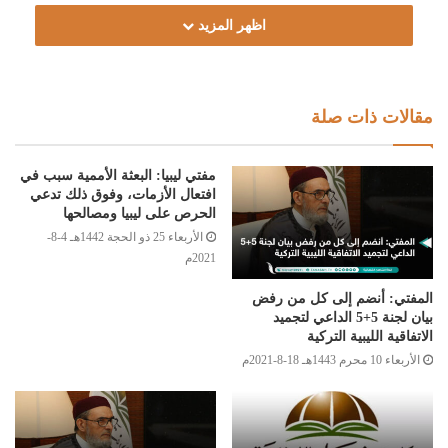
اظهر المزيد
مقالات ذات صلة
مفتي ليبيا: البعثة الأممية سبب في
افتعال الأزمات، وفوق ذلك تدعي
الحرص على ليبيا ومصالحها
الأربعاء 25 ذو الحجة 1442هـ 4-8-
2021م
المفتي: أنضم إلى كل من رفض
بيان لجنة 5+5 الداعي لتجميد
الاتفاقية الليبية التركية
الأربعاء 10 محرم 1443هـ 18-8-2021م