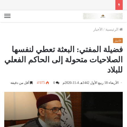
الق
الرئيسية
/
الأخبار
الأخبار
فضيلة المفتي: البعثة تعطي لنفسها
الصلاحيات متحولة إلى الحاكم الفعلي
للبلاد
الأربعاء 18 ربيع الأول 1442هـ 4-11-2020م
0
4٬075
أقل من دقيقة