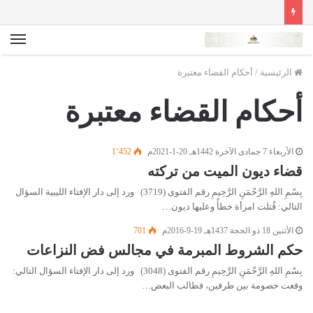
الق
الرئيسية
/
أحكام القضاء معتبرة
أحكام القضاء معتبرة
الأربعاء 7 جمادى الآخرة 1442هـ 20-1-2021م
1٬452
قضاء ديون الميت من تركته
بِسْمِ اللهِ الرَّحْمَنِ الرَّحِيمِ رقم الفتوى (3719) ورد إلى دار الإفتاء الليبية السؤال
التالي: قُتلت امرأة خطأً وعليها ديون…
الأثنين 18 ذو الحجة 1437هـ 19-9-2016م
701
حكم الشروط المبرمة في مجالس فض النزاعات
بِسْمِ اللهِ الرَّحْمَنِ الرَّحِيمِ رقم الفتوى (3048) ورد إلى دار الإفتاء السؤال التالي:
وقعت خصومة بين طرفين، فطالب البعض…