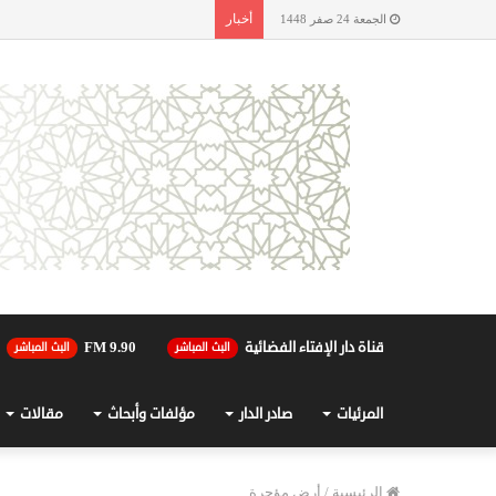
أخبار
الجمعة 24 صفر 1448
قناة دار الإفتاء الفضائية
90.FM 9
البث المباشر
البث المباشر
المرئيات
صادر الدار
مؤلفات وأبحاث
مقالات
الرئيسية
/
أرض مؤجرة