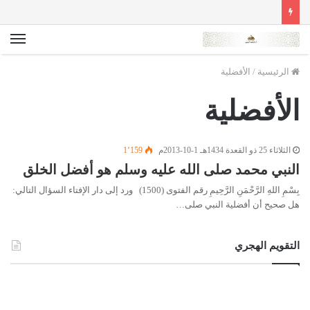
الق
الرئيسية
/
الأفضلية
الأفضلية
الثلاثاء 25 ذو القعدة 1434هـ 1-10-2013م
1٬159
النبي محمد صلى الله عليه وسلم هو أفضل الخلق
بِسْمِ اللهِ الرَّحْمَنِ الرَّحِيمِ رقم الفتوى (1500) ورد إلى دار الإفتاء السؤال التالي:
هل صحيح أن أفضلية النبي صلى…
التقويم الهجري