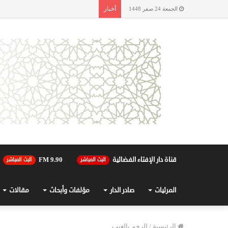
أخبار
الجمعة 24 صفر 1448
قناة دار الإفتاء الفضائية
90.FM 9
البث المباشر
البث المباشر
المرئيات
صادر الدار
مؤلفات وأبحاث
مقالات
الرئيسية
/
الرجم بالغيب