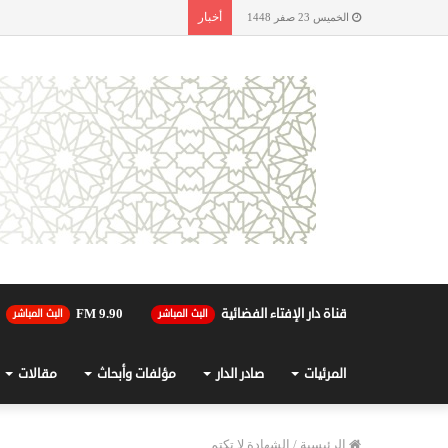
أخبار
الخميس 23 صفر 1448
قناة دار الإفتاء الفضائية
90.FM 9
البث المباشر
البث المباشر
المرئيات
صادر الدار
مؤلفات وأبحاث
مقالات
الرئيسية
/
الشهادة لا تكتم