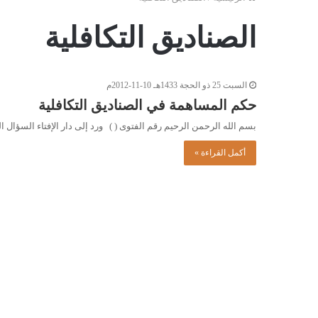
الصناديق التكافلية
السبت 25 ذو الحجة 1433هـ 10-11-2012م
حكم المساهمة في الصناديق التكافلية
بسم الله الرحمن الرحيم رقم الفتوى ( ) ورد إلى دار الإفتاء السؤال 
أكمل القراءة »