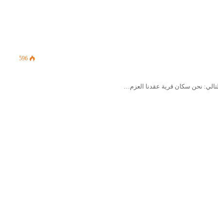
596
التالي: نحن سكان قرية عقدنا العزم…