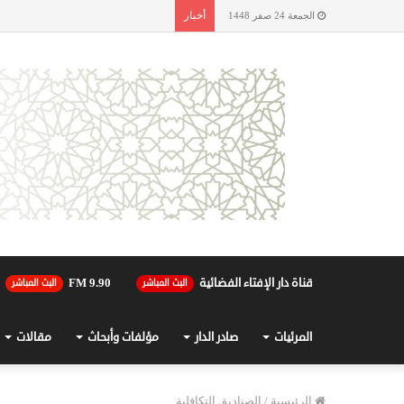
أخبار
الجمعة 24 صفر 1448
قناة دار الإفتاء الفضائية
90.FM 9
البث المباشر
البث المباشر
المرئيات
صادر الدار
مؤلفات وأبحاث
مقالات
الرئيسية
/
الصناديق التكافلية