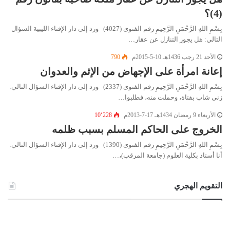
(4)؟
بِسْمِ اللهِ الرَّحْمَنِ الرَّحِيمِ رقم الفتوى (4027) ورد إلى دار الإفتاء الليبية السؤال
التالي: هل يجوز التنازل عن عقار…
الأحد 21 رجب 1436هـ 10-5-2015م
790
إعانة امرأة على الإجهاض من الإثم والعدوان
بِسْمِ اللهِ الرَّحْمَنِ الرَّحِيمِ رقم الفتوى (2337) ورد إلى دار الإفتاء السؤال التالي:
زنى شاب بفتاة، وحملت منه، فطلبوا…
الأربعاء 9 رمضان 1434هـ 17-7-2013م
10٬228
الخروج على الحاكم المسلم بسبب ظلمه
بِسْمِ اللهِ الرَّحْمَنِ الرَّحِيمِ رقم الفتوى (1390) ورد إلى دار الإفتاء السؤال التالي:
أنا أستاذ بكلية العلوم (جامعة المرقب)،…
التقويم الهجري