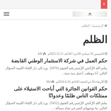
الق
الرئيسية
/
الظلم
الظلم
الخميس 20 جمادى الآخرة 1447هـ 11-12-2025م
428
حكم العمل في شركة الاستثمار الوطني القابضة
بِسْمِ اللهِ الرَّحْمَنِ الرَّحِيم رقم الفتوى (5976) ورد إلى دار الإفتاء الليبية السؤال
التالي: أنا موظف، أعمل منذ سنة…
الأربعاء 20 ذو الحجة 1445هـ 26-6-2024م
384
حكم القوانين الجائرة التي أباحت الاستيلاء على
ممتلكات الناس ظلمًا وعدوانًا
بِسْمِ اللهِ الرَّحْمَنِ الرَّحِيمِ رقم الفتوى (5452) ورد إلى دار الإفتاء الليبية السؤال
التالي: ما توجيهكم الشرعي تجاه مسألة:…