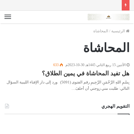
الق
الرئيسية
/
المحاشاة
المحاشاة
الأثنين 15 ربيع الثاني 1445هـ 30-10-2023م
633
هل تفيد المحاشاة في يمين الطلاق؟
بِسْمِ اللهِ الرَّحْمَنِ الرَّحِيمِ رقم الفتوى (5091) ورد إلى دار الإفتاء الليبية السؤال
التالي: طلبت مني زوجتي أن أحلفَ…
التقويم الهجري