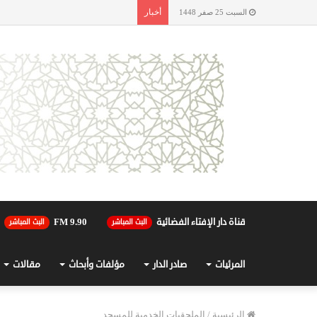
أخبار
السبت 25 صفر 1448
قناة دار الإفتاء الفضائية
90.FM 9
البث المباشر
البث المباشر
المرئيات
صادر الدار
مؤلفات وأبحاث
مقالات
الرئيسية
/
الملحقيات الخدمية للمسجد