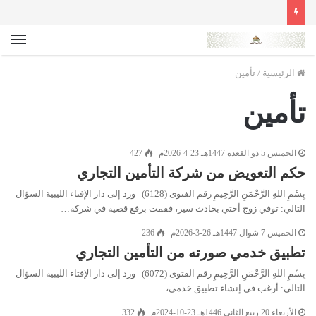
الق
الرئيسية
/
تأمين
تأمين
الخميس 5 ذو القعدة 1447هـ 23-4-2026م
427
حكم التعويض من شركة التأمين التجاري
بِسْمِ اللهِ الرَّحْمَنِ الرَّحِيمِ رقم الفتوى (6128) ورد إلى دار الإفتاء الليبية السؤال
التالي: توفي زوج أختي بحادث سير، فقمت برفع قضية في شركة…
الخميس 7 شوال 1447هـ 26-3-2026م
236
تطبيق خدمي صورته من التأمين التجاري
بِسْمِ اللهِ الرَّحْمَنِ الرَّحِيمِ رقم الفتوى (6072) ورد إلى دار الإفتاء الليبية السؤال
التالي: أرغب في إنشاء تطبيق خدمي،…
الأربعاء 20 ربيع الثاني 1446هـ 23-10-2024م
332