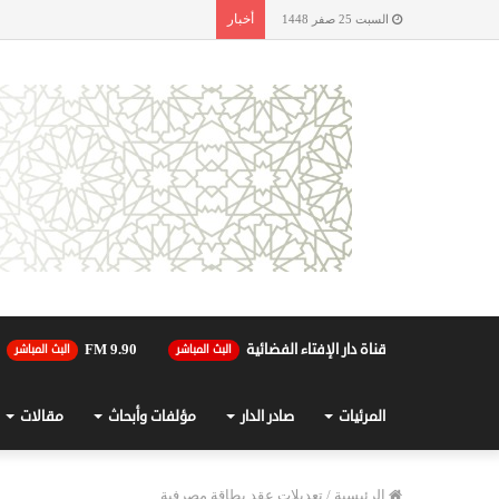
أخبار
السبت 25 صفر 1448
قناة دار الإفتاء الفضائية
90.FM 9
البث المباشر
البث المباشر
المرئيات
صادر الدار
مؤلفات وأبحاث
مقالات
الرئيسية
/
تعديلات عقد بطاقة مصرفية