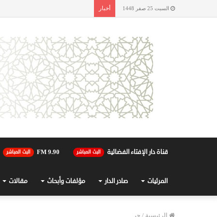
أخبار
السبت 25 صفر 1448
قناة دار الإفتاء الفضائية
90.FM 9
البث المباشر
البث المباشر
المرئيات
صادر الدار
مؤلفات وأبحاث
مقالات
الرئيسية
/
جر