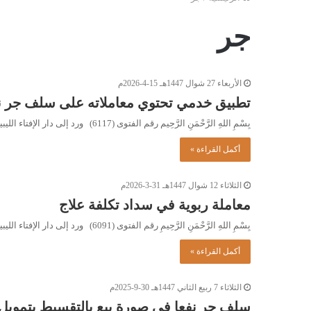
جر
الأربعاء 27 شوال 1447هـ 15-4-2026م
تطبيق خدمي تحتوي معاملاته على سلف جر ن
بِسْمِ اللهِ الرَّحْمَنِ الرَّحِيم رقم الفتوى (6117) ورد إلى دار الإفتاء الليبية السؤال التالي: نحن بصدد إنشاء شركة تمويل استهلاكي، شبيه بنظام…
أكمل القراءة »
الثلاثاء 12 شوال 1447هـ 31-3-2026م
معاملة ربوية في سداد تكلفة علاج
بِسْمِ اللهِ الرَّحْمَنِ الرَّحِيمِ رقم الفتوى (6091) ورد إلى دار الإفتاء الليبية السؤال التالي: نحن عيادة (ع) لطب وجراحة الأسنان، نتعاون مع…
أكمل القراءة »
الثلاثاء 7 ربيع الثاني 1447هـ 30-9-2025م
سلف جر نفعا في صورة بيع بالتقسيط بتمو