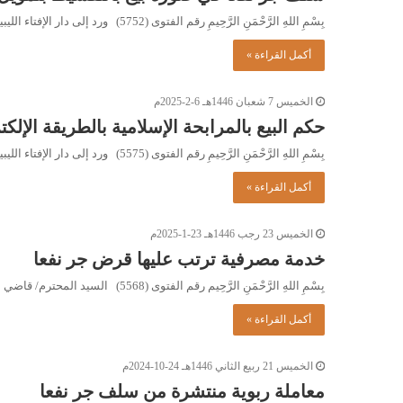
بِسْمِ اللهِ الرَّحْمَنِ الرَّحِيمِ رقم الفتوى (5752) ورد إلى دار الإفتاء الليبية السؤال التالي: نحن شركة نعملُ في مجال…
أكمل القراءة »
الخميس 7 شعبان 1446هـ 6-2-2025م
حكم البيع بالمرابحة الإسلامية بالطريقة الإلكت
بِسْمِ اللهِ الرَّحْمَنِ الرَّحِيمِ رقم الفتوى (5575) ورد إلى دار الإفتاء الليبية السؤال التالي: أودُّ السؤال عن حكم المرابحة…
أكمل القراءة »
الخميس 23 رجب 1446هـ 23-1-2025م
خدمة مصرفية ترتب عليها قرض جر نفعا
بِسْمِ اللهِ الرَّحْمَنِ الرَّحِيم رقم الفتوى (5568) السيد المحترم/ قاضي الدائرة الكلية بمحكمة هـ الابتدائية. السلام عليكم ورحمة الله…
أكمل القراءة »
الخميس 21 ربيع الثاني 1446هـ 24-10-2024م
معاملة ربوية منتشرة من سلف جر نفعا