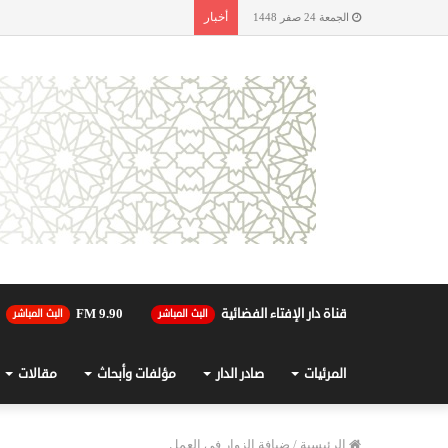
أخبار
الجمعة 24 صفر 1448
قناة دار الإفتاء الفضائية
90.FM 9
البث المباشر
البث المباشر
المرئيات
صادر الدار
مؤلفات وأبحاث
مقالات
الرئيسية
/
ضيافة الزوار في العمل