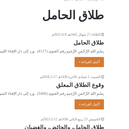
طلاق الحامل
الثلاثاء 27 شوال 1442هـ 8-6-2021م
طلاق الحامل
بِسْمِ اللهِ الرَّحْمَنِ الرَّحِيمِ رقم الفتوى (4127) ورد إلى دار الإفتاء الليبية السؤال التالي: طلقت زوجتي وهي حامل، ثم…
أكمل القراءة »
السبت 1 جمادى الآخرة 1439هـ 17-2-2018م
وقوع الطلاق المعلق
بِسْمِ اللهِ الرَّحْمَنِ الرَّحِيمِ رقم الفتوى (3466) ورد إلى دار الإفتاء السؤال التالي: حصلت مشكلة بيني وبين زوجتي، بسبب…
أكمل القراءة »
الخميس 23 ربيع الثاني 1436هـ 12-2-2015م
طلاق الحامل، والحائض، والغضبان