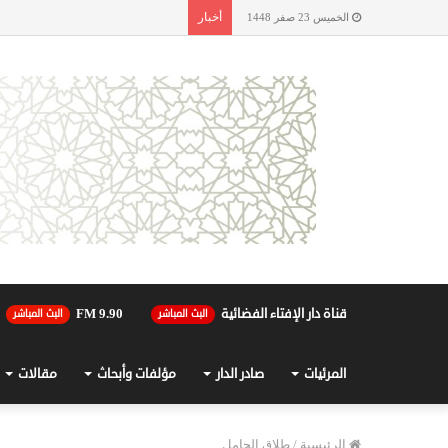
أخبار
الخميس 23 صفر 1448
قناة دار الإفتاء الفضائية
90.FM 9
البث المباشر
البث المباشر
المرئيات
صادر الدار
مؤلفات وأبحاث
مقالات
الرئيسية
/
طلاق الحامل