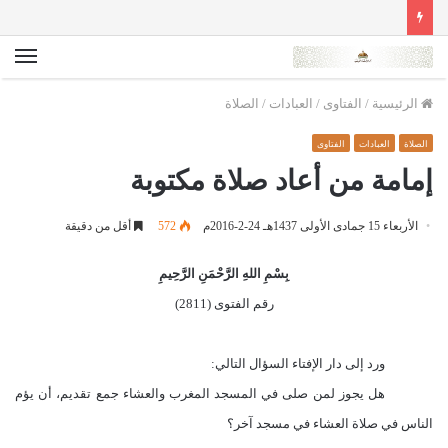
الق
الرئيسية
/
الفتاوى
/
العبادات
/
الصلاة
الصلاة
العبادات
الفتاوى
إمامة من أعاد صلاة مكتوبة
الأربعاء 15 جمادى الأولى 1437هـ 24-2-2016م
572
أقل من دقيقة
بِسْمِ اللهِ الرَّحْمَنِ الرَّحِيمِ
رقم الفتوى (2811)
ورد إلى دار الإفتاء السؤال التالي:
هل يجوز لمن صلى في المسجد المغرب والعشاء جمع تقديم،
أن يؤم
الناس في صلاة العشاء في مسجد آخر
؟