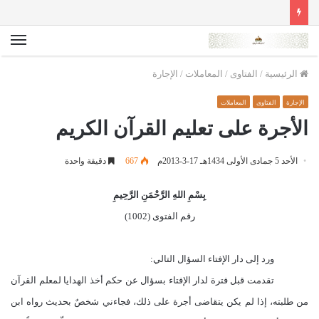
الق
الرئيسية
/
الفتاوى
/
المعاملات
/
الإجارة
الإجارة
الفتاوى
المعاملات
الأجرة على تعليم القرآن الكريم
الأحد 5 جمادى الأولى 1434هـ 17-3-2013م
667
دقيقة واحدة
بِسْمِ اللهِ الرَّحْمَنِ الرَّحِيمِ
رقم الفتوى (1002)
ورد إلى دار الإفتاء السؤال التالي:
تقدمت قبل فترة لدار الإفتاء بسؤال عن حكم أخذ الهدايا لمعلم القرآن
من طلبته، إذا لم يكن يتقاضى أجرة على ذلك، فجاءني شخصٌ بحديث رواه ابن