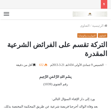
الق
الرئيسية
/
الفتاوى
الفتاوى
المواريث والوصايا
التركة تقسم على الفرائض الشرعية
المقدرة
الخميس 9 جمادى الأولى 1434هـ 21-3-2013م
632
أقل من دقيقة
بِسْمِ اللهِ الرَّحْمَنِ الرَّحِيمِ
رقم الفتوى (1039)
ورد إلى دار الإفتاء السؤال التالي:
بعد وفاة الوالد أخرجنا فريضة شرعية عن طريق المحكمة المختصة بذلك،