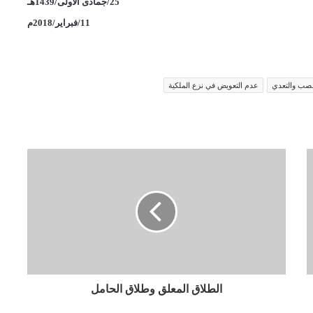
25
/
جمادى الأولى/1439هـ
11
/
فبراير
/2018م
غصب والتعدي
عدم التعويض في نزع الملكية
الطلاق المعلق وطلاق الحامل