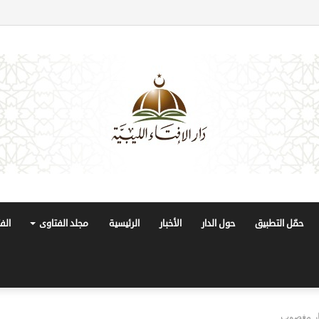
حمّل التطبيق
حول الدار
الأخبار
الرئيسية
مجلد الفتاوى
الف
ار مغصوب