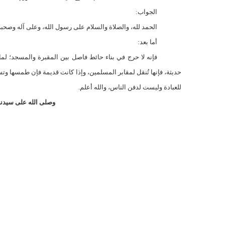
الجواب:
الحمد لله، والصلاة والسلام على رسول الله، وعلى آله وصحبه 
أما بعد:
فإنه لا حرج في بناء حائط فاصل بين المقبرة والمسجد؛ لما 
حديثة، فإنها تُنقل لمقابر المسلمين، وإذا كانت قديمة فإن طمسها وتس
للعبادة وليست لدفن الناس، والله أعلم.
وصلى الله على سيدنا