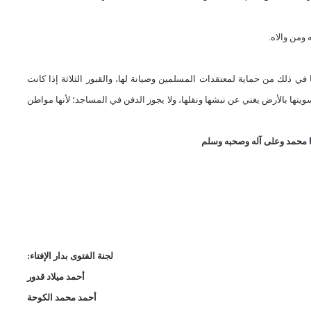
ومن والاه.
في ذلك من حماية لمعتقدات المسلمين وصيانة لها، والقبور الثلاثة إذا كانت
ويتها بالأرض يغني عن نبشها ونقلها، ولا يجوز الدفن في المساجد؛ لأنها مواطن
 محمد وعلى آله وصحبه وسلم
لجنة الفتوى بدار الإفتاء:
أحمد ميلاد قدور
أحمد محمد الكوحة