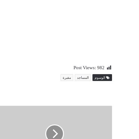
Post Views:
982
الوسوم
المساجد
مقبرة