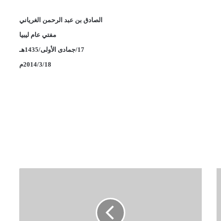
الصادق بن عبد الرحمن الغرياني
مفتي عام ليبيا
17/جمادى الأولى/1435هـ
2014/3/18م