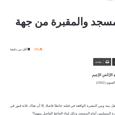
مسجد والمقبرة من جهة
588
أقل من دقيقة
طباعة
 الرَّحْمَنِ الرَّحِيمِ
توى (1842)
نه وبين المقبرة الواقعة في قبلته حائطا فاصلا، إلا أن هناك ثلاثة قبور في
ة المسلمين أمام المسجد، وذلك لبناء الحائط الفاصل بينهما؟