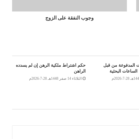
وجوب النفقة على الزوج
ت المدفوعة من قبل
حكم اشتراط ملكية الرهن إن لم يسدده
الساعات البحثية
الراهن
الثلاثاء 14 صفر 1448هـ 28-7-2026م