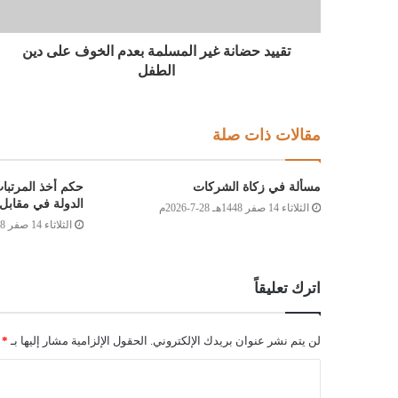
تقييد حضانة غير المسلمة بعدم الخوف على دين
الطفل
مقالات ذات صلة
مسألة في زكاة الشركات
حكم أخذ المرتبا
الدولة في مقابل 
الثلاثاء 14 صفر 1448هـ 28-7-2026م
الثلاثاء 14 صفر 1448هـ 28-7-2026م
اترك تعليقاً
لن يتم نشر عنوان بريدك الإلكتروني.
الحقول الإلزامية مشار إليها بـ
*