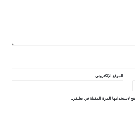
الموقع الإلكتروني
ح لاستخدامها المرة المقبلة في تعليقي.