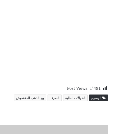
Post Views:
1٬491
الوسوم
الحوالات المالية
الصرف
بيع الذهب المغشوش