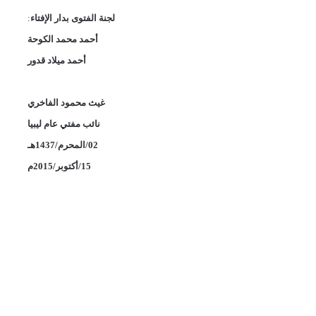
لجنة الفتوى بدار الإفتاء
:
أحمد محمد الكوحة
أحمد ميلاد قدور
غيث محمود الفاخري
نائب مفتي عام ليبيا
02/المحرم/1437هـ
15/أكتوبر/2015م