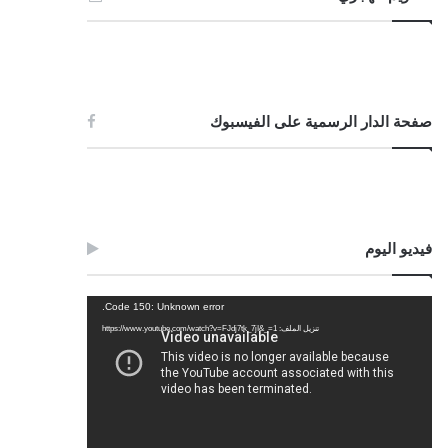
صفحة الدار الرسمية على الفيسبوك
فيديو اليوم
مشغل
Code 150: Unknown error.
الفيديو
تنزيل الملف: https://www.youtube.com/watch?v=FJdj7tk_7jI&_=1