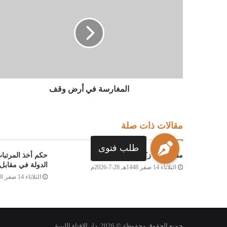
المغارسة في أرض وقف
مقالات ذات صلة
طلب فتوى
مسألة في زكاة الشركات
حكم أخذ المرتبا
الدولة في مقابل 
الثلاثاء 14 صفر 1448هـ 28-7-2026م
الثلاثاء 14 صفر 1448هـ 28-7-2026م
جميع الحقوق محفوظة © 2026. دار الإفتاء الليبية