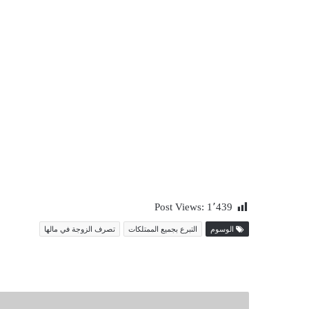
Post Views:
1٬439
الوسوم
التبرع بجميع الممتلكات
تصرف الزوجة في مالها