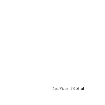
Post Views:
1٬016