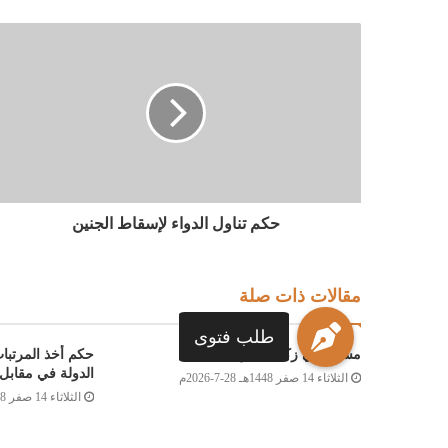
حكم تناول الدواء لإسقاط الجنين
مقالات ذات صلة
طلب فتوى
مسألة في زكاة الشركات
حكم أخذ المرتبا
الدولة في مقابل 
الثلاثاء 14 صفر 1448هـ 28-7-2026م
الثلاثاء 14 صفر 1448هـ 28-7-2026م