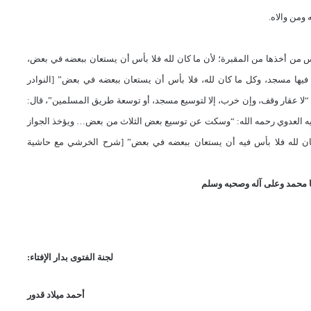
ومن والاه.
س من أخذها من المقبرة؛ لأن ما كان لله فلا بأس أن يستعان ببعضه في بعض،
يها مسجد، وكل ما كان لله، فلا بأس أن يستعان ببعضه في بعض” [النوادر
حمه الله: “لا عقار وقف، وإن خرب، إلا لتوسيع مسجد، أو توسعة طريق المسلمين”، قال:
 العدوي رحمه الله: “وسكت عن توسيع بعض الثلاث من بعض… ويؤخذ الجواز
ان لله فلا بأس فيه أن يستعان ببعضه في بعض” [شرح الخرشي مع حاشية
 محمد وعلى آله وصحبه وسلم
لجنة الفتوى بدار الإفتاء
:
أحمد ميلاد قدور