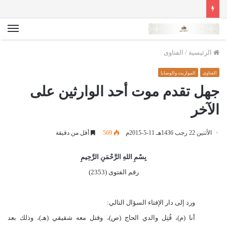
الق
الرئيسية
/
الفتاوى
الفتاوى
المواريث والوصايا
جهل تقدم موت أحد الوارثين على
الآخر
الأثنين 22 رجب 1436هـ 11-5-2015م
569
أقل من دقيقة
بِسْمِ اللهِ الرَّحْمَنِ الرَّحِيمِ
رقم الفتوى (2353)
ورد إلى دار الإفتاء السؤال التالي:
أنا (م)، قُتِل والدي الحاج (ص)، وقتل معه شقيقي (هـ)، وذلك بعد