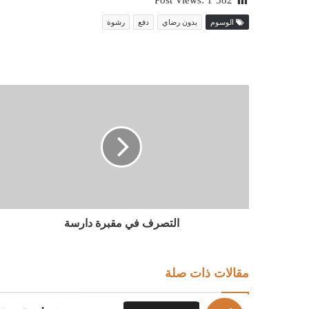
Post Views:
1٬382
الوسوم
بدون رضاي
دفع
رشوة
التصرف في مقبرة دارسة
مقالات ذات صلة