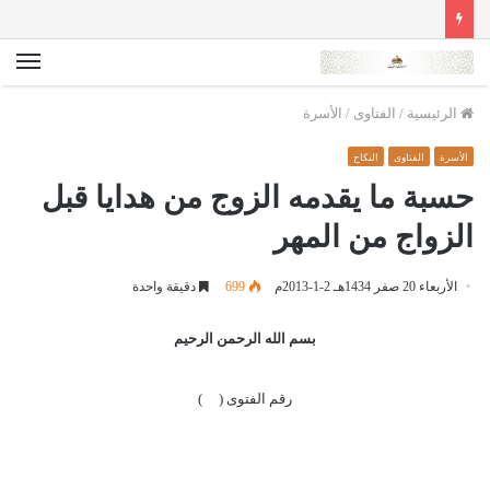
الق
الرئيسية
/
الفتاوى
/
الأسرة
الأسرة
الفتاوى
النكاح
حسبة ما يقدمه الزوج من هدايا قبل
الزواج من المهر
الأربعاء 20 صفر 1434هـ 2-1-2013م
699
دقيقة واحدة
بسم الله الرحمن الرحيم
رقم الفتوى ( )