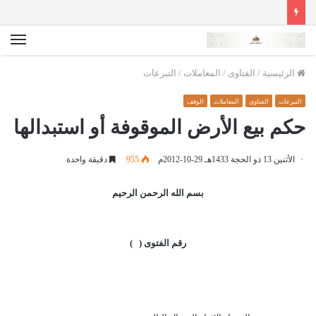
الق
الرئيسية
/
الفتاوى
/
المعاملات
/
التبرعات
التبرعات
الفتاوى
المعاملات
الوقف
حكم بيع الأرض الموقوفة أو استبدالها
الأثنين 13 ذو الحجة 1433هـ 29-10-2012م
955
دقيقة واحدة
بسم الله الرحمن الرحيم
رقم الفتوى ( )