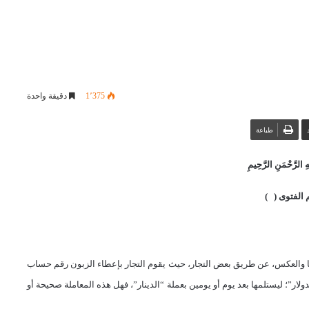
1٬375
دقيقة واحدة
طباعة
 الرَّحْمَنِ الرَّحِيمِ
 الفتوى ( )
ها والعكس، عن طريق بعض التجار، حيث يقوم التجار بإعطاء الزبون رقم حساب
لدولار”؛ ليستلمها بعد يوم أو يومين بعملة “الدينار”، فهل هذه المعاملة صحيحة أو