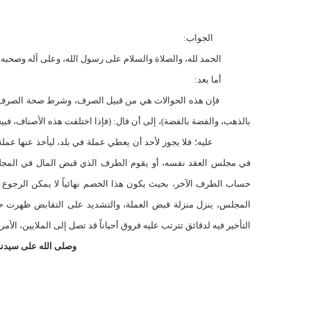
الجواب:
الحمد لله، والصلاة والسلام على رسول الله، وعلى آله وصحبه وم
أما بعد:
فإن هذه الحوالات هي من قبيل الصرف، وشرط صحة الصرف أن يحصل
بالذهب، والفضة بالفضة)، إلى أن قال: (فإذا اختلفت هذه الأصناف، فبيعو
عليه؛ فلا يجوز لأحد أن يعطي عملة في بلد، ليأخذ عنها عملة أ
في مجلس العقد نفسه، أو يقوم الطرف الذي قبض المال في المجلس 
حساب الطرف الآخر، بحيث يكون هذا الخصم نهائياً لا يمكن الرج
المجلس، ينزل منزلة قبض العملة، والتشديد على التقابض ظهرت ح
التأخير فيه لدقائق تترتب عليه فروق أحياناً قد تصل إلى الملايين، الأمر ال
وصلى الله على سيدنا