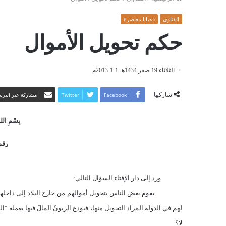
الفتاوى
قضايا معاصرة
حكم تحويل الأموال
الثلاثاء 19 صفر 1434هـ 1-1-2013م
شاركها
Facebook
Twitter
مشاركة عبر البريد
بِسْمِ اللهِ
رقم
ورد إلى دار الإفتاء السؤال التالي:
يقوم بعض الناس بتحويل أموالهم من خارج البلاد إلى داخل
لهم في الدولة المراد التحويل منها، فيودع الزبونُ المالَ فيها بعملة “ا
لا؟