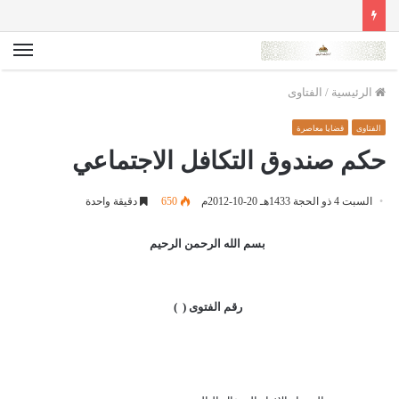
الق
الرئيسية
/
الفتاوى
الفتاوى
قضايا معاصرة
حكم صندوق التكافل الاجتماعي
السبت 4 ذو الحجة 1433هـ 20-10-2012م
650
دقيقة واحدة
بسم الله الرحمن الرحيم
رقم الفتوى ( )