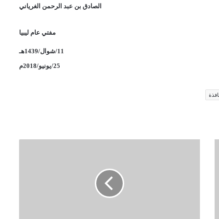
الصادق بن عبد الرحمن الغرياني
مفتي عام ليبيا
11/شوال/1439هـ
25/يونيو/2018م
افذة