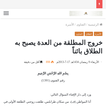
الق
الرئيسية
/
الفتاوى
/
الأسرة
الأسرة
الطلاق
الفتاوى
خروج المطلقة من العدة يصبح به
الطلاق بائناً
الأربعاء 9 رمضان 1434هـ 17-7-2013م
898
أقل من دقيقة
بِسْمِ اللهِ الرَّحْمَنِ الرَّحِيمِ
رقم الفتوى (1391)
ورد إلى دار الإفتاء السؤال التالي:
أنا المواطن (ف)، من سكان طرابلس، طلقت زوجتي الطلقة الأولى في