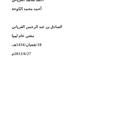
أحمد محمد الكوحة
الصادق بن عبد الرحمن الغرياني
مفتي عام ليبيا
18/شعبان/1434هــ
2013/6/27م