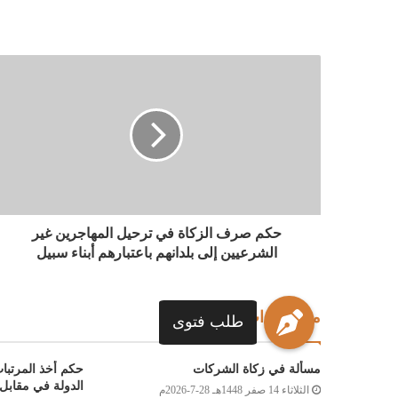
حكم صرف الزكاة في ترحيل المهاجرين غير
الشرعيين إلى بلدانهم باعتبارهم أبناء سبيل
مقالات ذات صلة
طلب فتوى
مسألة في زكاة الشركات
حكم أخذ المرتبا
الدولة في مقابل 
الثلاثاء 14 صفر 1448هـ 28-7-2026م