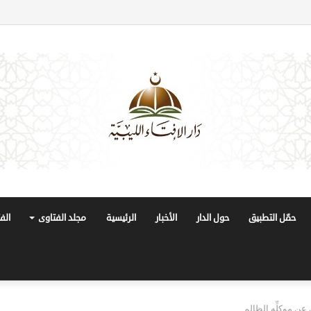
حمّل التطبيق
حول الدار
الأخبار
الرئيسية
مجلد الفتاوى
الف
ن موكلِّه الظالم