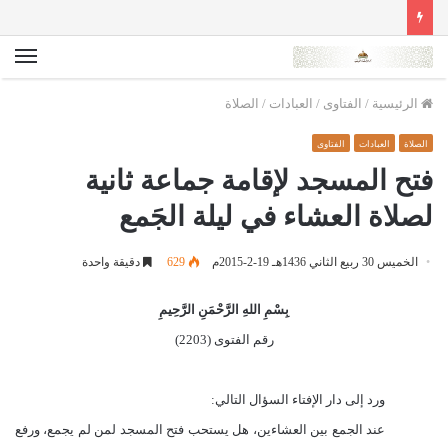
الق
الرئيسية
/
الفتاوى
/
العبادات
/
الصلاة
الصلاة
العبادات
الفتاوى
فتح المسجد لإقامة جماعة ثانية
لصلاة العشاء في ليلة الجَمع
الخميس 30 ربيع الثاني 1436هـ 19-2-2015م
629
دقيقة واحدة
بِسْمِ اللهِ الرَّحْمَنِ الرَّحِيمِ
رقم الفتوى (
2203
)
ورد إلى دار الإفتاء السؤال التالي:
عند الجمع بين العشاءين، هل يستحب فتح المسجد لمن لم يجمع، ورفع