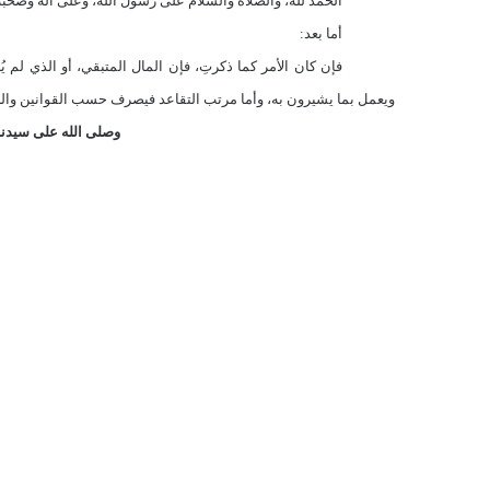
الحمد لله، والصلاة والسلام على رسول الله، وعلى آله وصحبه 
أما بعد:
فإن كان الأمر كما ذكرتِ، فإن المال المتبقي، أو الذي لم ي
ويعمل بما يشيرون به، وأما مرتب التقاعد فيصرف حسب القوانين واللوا
وصلى الله على سيدنا