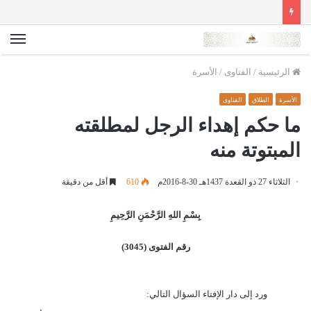
الق
الرئيسية
/
الفتاوى
/
الأسرة
الأسرة
الطلاق
الفتاوى
ما حكم إهداء الرجل لمطلقته
المبتوتة منه
الثلاثاء 27 ذو القعدة 1437هـ 30-8-2016م
610
أقل من دقيقة
بِسْمِ اللهِ الرَّحْمَنِ الرَّحِيمِ
رقم الفتوى (3045)
ورد إلى دار الإفتاء السؤال التالي: