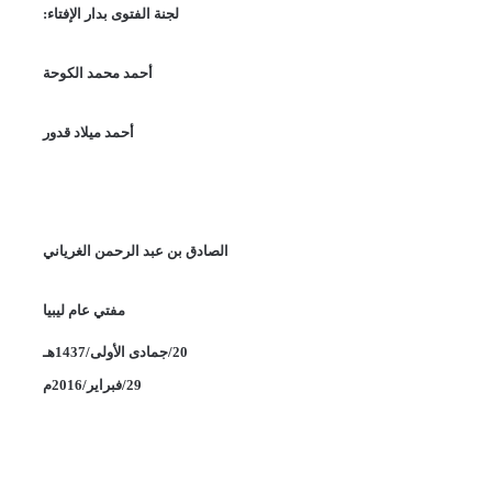
لجنة الفتوى بدار الإفتاء
:
أحمد محمد الكوحة
أحمد ميلاد قدور
الصادق بن عبد الرحمن الغرياني
مفتي عام ليبيا
20/جمادى الأولى/1437هـ
29/فبراير/2016م