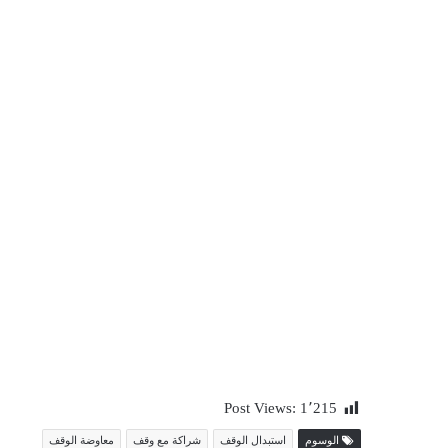
Post Views:
1٬215
الوسوم
استبدال الوقف
شراكة مع وقف
معاوضة الوقف