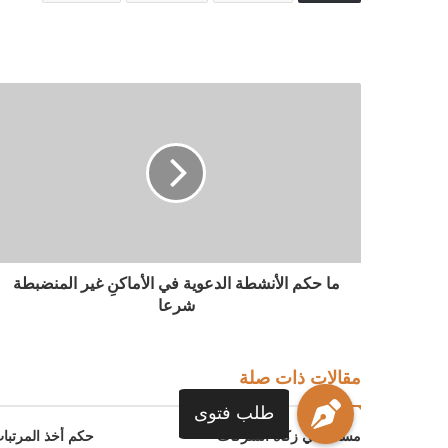
ما حكم الأنشطة الدعوية في الأماكنِ غير المنضبطة
شرعا
مقالات ذات صلة
طلب فتوى
مسألة في زكاة الشركات
حكم أخذ المرتبا