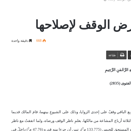
ض الوقف لإصلاحها
668
دقيقة واحدة
طباعة
 الرَّحْمَنِ الرَّحِيمِ
توى (2835)
 الباقي وقفٌ على إحدى الزوايا، وذلك على الشيوعِ بينهما، قامَ المالك قديما
لثلاثة أرباع المشاعة من مالكها، بعلمِ ناظر الوقف ورضاه، ولما اتفقتُ مع ناظر
2
2
تحق للحبس (133.775 م
)، تبين أن جزءا منه قدره (47.76 م
) داخلٌ في