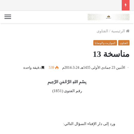
الق
الرئيسية
/
الفتاوى
الفتاوى
المواريث والوصايا
مناسخة 13
الأثنين 23 جمادى الأولى 1435هـ 24-3-2014م
539
دقيقة واحدة
بِسْمِ اللهِ الرَّحْمَنِ الرَّحِيمِ
رقم الفتوى (1851)
ورد إلى دار الإفتاء السؤال التالي: