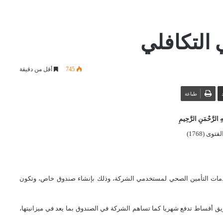
 التكافلي
745
أقل من دقيقة
طباعة
 الرَّحْمَنِ الرَّحِيمِ
توى (1768)
يم خدمات التأمين الصحي لمستخدمي الشركة، وذلك بإنشاء صندوق خاص، وتكون
يق أقساط تدفع شهريا كما تساهم الشركة في الصندوق بما يعد في ميزانيتها،