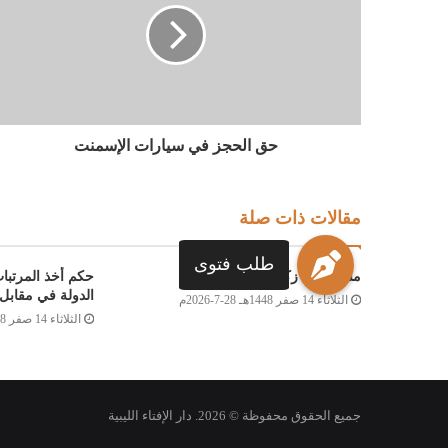
حق الحجز في سيارات الإسمنت
مقالات ذات صلة
طلب فتوى
مسألة في زكاة الشركات
حكم أخذ المرتبا
الدولة في مقابل 
الثلاثاء 14 صفر 1448هـ 28-7-2026م
الثلاثاء 14 صفر 1448هـ 28-7-2026م
جميع الحقوق محفوظة © 2026. دار الإفتاء الليبية