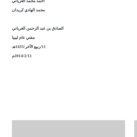
أحمد محمد الغرياني
محمد الهادي كريدان
الصادق بن عبد الرحمن الغرياني
مفتي عام ليبيا
11/ربيع الآخر/1435هـ
2014/2/11م