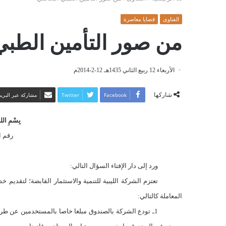
الفتاوى
قضايا معاصرة
من صور التأمين الطبي
الأربعاء 12 ربيع الثاني 1435هـ 12-2-2014م
شاركها
Facebook
Twitter
مشاركة عبر البريد
بِسْمِ اللهِ
رقم الف
ورد إلى دار الإفتاء السؤال التالي:
تعتزم الشركة الليبية للتنمية والاستثمار القابضة؛ لتقد
المعاملة كالتالي:
1ـ تودع الشركة بالصندوق مبلغا خاصا بالمستخدمين عن طر