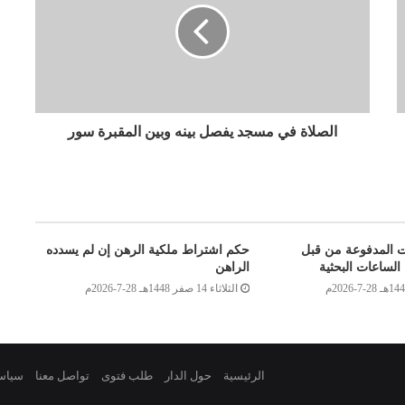
الصلاة في مسجد يفصل بينه وبين المقبرة سور
ت المدفوعة من قبل
حكم اشتراط ملكية الرهن إن لم يسدده
الساعات البحثية
الراهن
الثلاثاء 14 صفر 1448هـ 28-7-2026م
الرئيسية
حول الدار
طلب فتوى
تواصل معنا
سياس