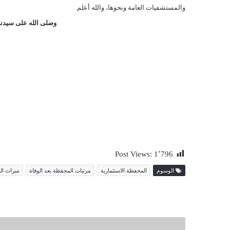
والمستشفيات العامة ونحوها، والله أعلم.
وصلى الله على سيدنا
Post Views:
1٬796
الوسوم
المحفظة الاستثمارية
مرتبات المحفظة بعد الوفاة
ميراث ا