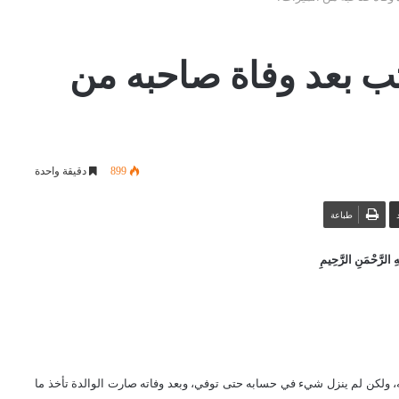
ب بعد وفاة صاحبه من
899
دقيقة واحدة
طباعة
 الرَّحْمَنِ الرَّحِيمِ
 ولكن لم ينزل شيء في حسابه حتى توفي، وبعد وفاته صارت الوالدة تأخذ ما