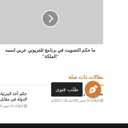
ما حكم التصويت في برنامج تلفزيوني عربي اسمه
"الملكة"
مقالات ذات صلة
طلب فتوى
مسألة في زكاة الشركات
حكم أخذ المرتبا
الدولة في مقابل 
الثلاثاء 14 صفر 1448هـ 28-7-2026م
الثلاثاء 14 صفر 1448هـ 28-7-2026م