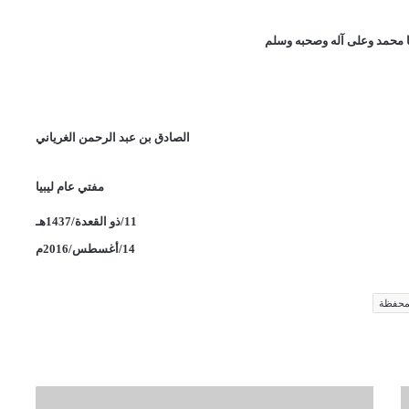
 محمد وعلى آله وصحبه وسلم
الصادق بن عبد الرحمن الغرياني
مفتي عام ليبيا
11/ذو القعدة/1437هـ
14/أغسطس/2016م
لمحفظة