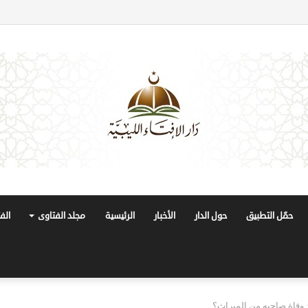
حمّل التطبيق
حول الدار
الأخبار
الرئيسية
مجلد الفتاوى
الف
 وفاة صاحبه من الميراث؟