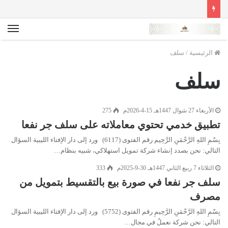
الق
الرئيسية
/
سلف
سلف
الأربعاء 27 شوال 1447هـ 15-4-2026م
275
تطبيق خدمي تحتوي معاملاته على سلف جر نفعا
بِسْمِ اللهِ الرَّحْمَنِ الرَّحِيم رقم الفتوى (6117) ورد إلى دار الإفتاء الليبية السؤال
التالي: نحن بصدد إنشاء شركة تمويل استهلاكي، شبيه بنظام…
الثلاثاء 7 ربيع الثاني 1447هـ 30-9-2025م
333
سلف جر نفعا في صورة بيع بالتقسيط بتمويل من
مصرف
بِسْمِ اللهِ الرَّحْمَنِ الرَّحِيمِ رقم الفتوى (5752) ورد إلى دار الإفتاء الليبية السؤال
التالي: نحن شركة نعملُ في مجال…