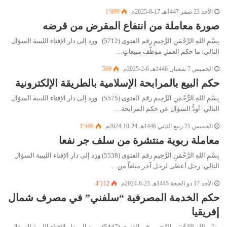
الأحد 23 صفر 1447هـ 17-8-2025م
1٬099
صورة معاملة من انتفاع المقرض من قرضه
بِسْمِ اللهِ الرَّحْمَنِ الرَّحِيمِ رقم الفتوى (5712) ورد إلى دار الإفتاء الليبية السؤال
التالي: ما حكم العملِ موظَّفَ مبيعاتٍ…
الخميس 7 شعبان 1446هـ 6-2-2025م
569
حكم البيع بالمرابحة الإسلامية بالطريقة الإلكترونية
بِسْمِ اللهِ الرَّحْمَنِ الرَّحِيمِ رقم الفتوى (5575) ورد إلى دار الإفتاء الليبية السؤال
التالي: أودُّ السؤال عن حكم المرابحة…
الخميس 21 ربيع الثاني 1446هـ 24-10-2024م
1٬499
معاملة ربوية منتشرة من سلف جر نفعا
بِسْمِ اللهِ الرَّحْمَنِ الرَّحِيمِ رقم الفتوى (5538) ورد إلى دار الإفتاء الليبية السؤال
التالي: رجل أعطى لرجل آخر مبلغاً من…
الأحد 17 ذو الحجة 1445هـ 23-6-2024م
4٬112
حكم الخدمة المصرفية “سلفني” في مصرف شمال
إفريقيا
بِسْمِ اللهِ الرَّحْمَنِ الرَّحِيمِ رقم الفتوى (5447) ورد إلى دار الإفتاء الليبية السؤال